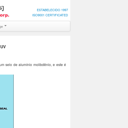
ESTABELECIDO 1997
ISO9001 CERTIFICATED
age
 UV
 um selo de alumínio molibdênio, e este é